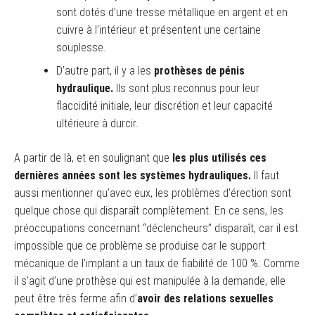
sont dotés d’une tresse métallique en argent et en
cuivre à l’intérieur et présentent une certaine
souplesse.
D’autre part, il y a les
prothèses de pénis
hydraulique.
Ils sont plus reconnus pour leur
flaccidité initiale, leur discrétion et leur capacité
ultérieure à durcir.
A partir de là, et en soulignant que
les plus utilisés ces
dernières années sont les systèmes hydrauliques.
Il faut
aussi mentionner qu’avec eux, les problèmes d’érection sont
quelque chose qui disparaît complètement. En ce sens, les
préoccupations concernant “déclencheurs” disparaît, car il est
impossible que ce problème se produise car le support
mécanique de l’implant a un taux de fiabilité de 100 %. Comme
il s’agit d’une prothèse qui est manipulée à la demande, elle
peut être très ferme afin d’
avoir des relations sexuelles