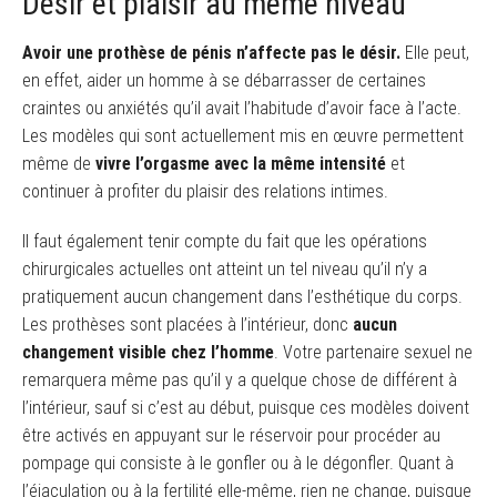
Désir et plaisir au même niveau
Avoir une prothèse de pénis n’affecte pas le désir.
Elle peut,
en effet, aider un homme à se débarrasser de certaines
craintes ou anxiétés qu’il avait l’habitude d’avoir face à l’acte.
Les modèles qui sont actuellement mis en œuvre permettent
même de
vivre l’orgasme avec la même intensité
et
continuer à profiter du plaisir des relations intimes.
Il faut également tenir compte du fait que les opérations
chirurgicales actuelles ont atteint un tel niveau qu’il n’y a
pratiquement aucun changement dans l’esthétique du corps.
Les prothèses sont placées à l’intérieur, donc
aucun
changement visible chez l’homme
. Votre partenaire sexuel ne
remarquera même pas qu’il y a quelque chose de différent à
l’intérieur, sauf si c’est au début, puisque ces modèles doivent
être activés en appuyant sur le réservoir pour procéder au
pompage qui consiste à le gonfler ou à le dégonfler. Quant à
l’éjaculation ou à la fertilité elle-même, rien ne change, puisque