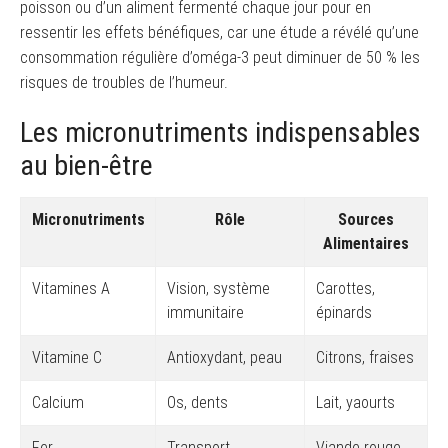
poisson ou d’un aliment fermenté chaque jour pour en
ressentir les effets bénéfiques, car une étude a révélé qu’une
consommation régulière d’oméga-3 peut diminuer de 50 % les
risques de troubles de l’humeur.
Les micronutriments indispensables
au bien-être
Micronutriments
Rôle
Sources
Alimentaires
Vitamines A
Vision, système
Carottes,
immunitaire
épinards
Vitamine C
Antioxydant, peau
Citrons, fraises
Calcium
Os, dents
Lait, yaourts
Fer
Transport
Viande rouge,