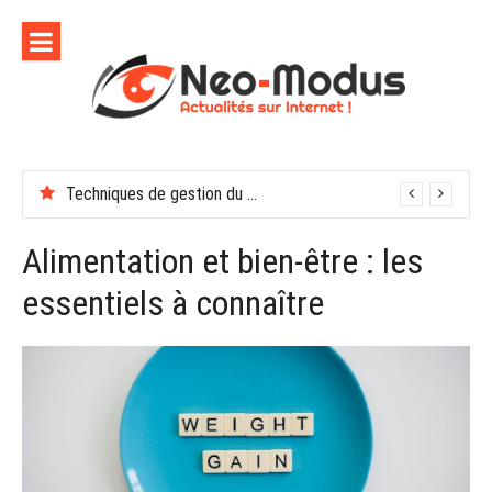
Aller
au
contenu
Techniques de gestion du stress au travail : 7 méthodes
Alimentation et bien-être : les
essentiels à connaître