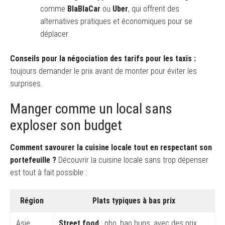
comme
BlaBlaCar
ou
Uber
, qui offrent des
alternatives pratiques et économiques pour se
déplacer.
Conseils pour la négociation des tarifs pour les taxis :
toujours demander le prix avant de monter pour éviter les
surprises.
Manger comme un local sans
exploser son budget
Comment savourer la cuisine locale tout en respectant son
portefeuille ?
Découvrir la cuisine locale sans trop dépenser
est tout à fait possible :
Région
Plats typiques à bas prix
Asie
Street food
: pho, bao buns, avec des prix