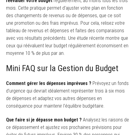
réévaluer votre budget
régulièrement, au moins tous les trois
mois. Cette pratique permet d’ajuster votre plan en fonction
des changements de revenus ou de dépenses, que ce soit
une promotion ou des frais imprévus. Pour cela, relisez votre
tableau de revenus et dépenses et faites des comparaisons
avec vos résultats précédents. Une étude récente montre que
ceux qui réévaluent leur budget régulièrement économisent en
moyenne 10 % de plus par an.
Mini FAQ sur la Gestion du Budget
Comment gérer les dépenses imprévues ?
Prévoyez un fonds
d’urgence qui devrait idéalement représenter trois à six mois
de dépenses et adaptez vos autres dépenses en
conséquence pour maintenir l’équilibre budgétaire.
Que faire si je dépasse mon budget ?
Analysez les raisons de
ce dépassement et ajustez vos prochaines prévisions pour
éviter de futurs imprévus. Environ 30 % des personnes qui