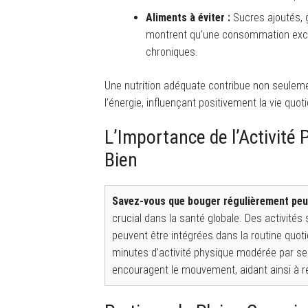
Aliments à éviter :
Sucres ajoutés, 
montrent qu’une consommation exces
chroniques.
Une nutrition adéquate contribue non seuleme
l’énergie, influençant positivement la vie quot
L’Importance de l’Activité 
Bien
Savez-vous que bouger régulièrement peut
crucial dans la santé globale. Des activité
peuvent être intégrées dans la routine quo
minutes d’activité physique modérée par sem
encouragent le mouvement, aidant ainsi à re