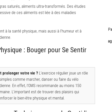
gras saturés, aliments ultra-transformés. Des études
sive de ces aliments est liée à des maladies
Pa
nt à la santé physique, mais aussi à l’humeur et à
idienne.
ag
Physique : Bouger pour Se Sentir
 prolonger votre vie ?
L’exercice régulier joue un rôle
s simples comme marcher, danser ou faire du vélo
tidienne. En effet, l’OMS recommande au moins 150
aine. L’important est de trouver des plaisirs qui
nforcer le bien-être physique et mental.