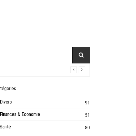
VIE PRATIQUE
tégories
Divers
91
Finances & Economie
51
Santé
80