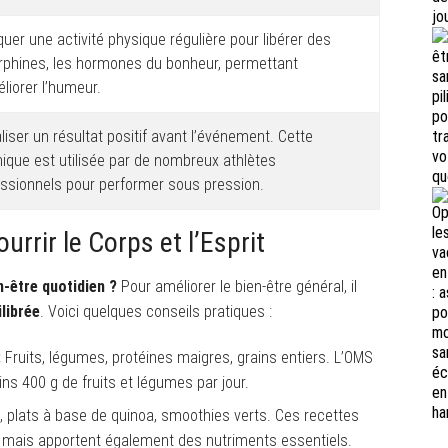
quer une activité physique régulière pour libérer des
rphines, les hormones du bonheur, permettant
liorer l’humeur.
liser un résultat positif avant l’événement. Cette
ique est utilisée par de nombreux athlètes
ssionnels pour performer sous pression.
urrir le Corps et l’Esprit
n-être quotidien ?
Pour améliorer le bien-être général, il
librée
. Voici quelques conseils pratiques :
:
Fruits, légumes, protéines maigres, grains entiers. L’OMS
400 g de fruits et légumes par jour.
 plats à base de quinoa, smoothies verts. Ces recettes
, mais apportent également des nutriments essentiels.