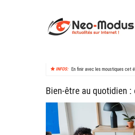
Aller
au
contenu
ACCUEIL
SANTÉ
SEXUALITÉ
INFOS:
En finir avec les moustiques cet 
Bien-être au quotidien :