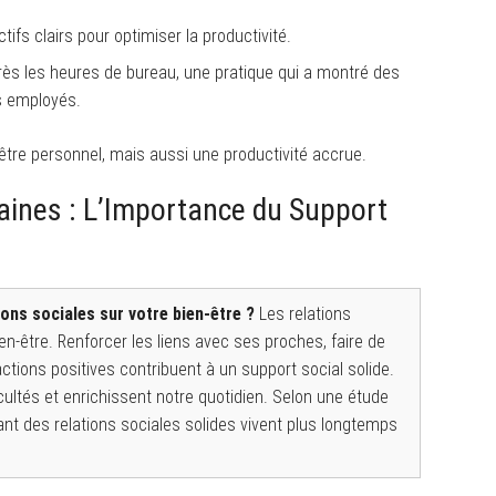
tifs clairs pour optimiser la productivité.
près les heures de bureau, une pratique qui a montré des
s employés.
être personnel, mais aussi une productivité accrue.
aines : L’Importance du Support
ons sociales sur votre bien-être ?
Les relations
bien-être. Renforcer les liens avec ses proches, faire de
ctions positives contribuent à un support social solide.
cultés et enrichissent notre quotidien. Selon une étude
ant des relations sociales solides vivent plus longtemps