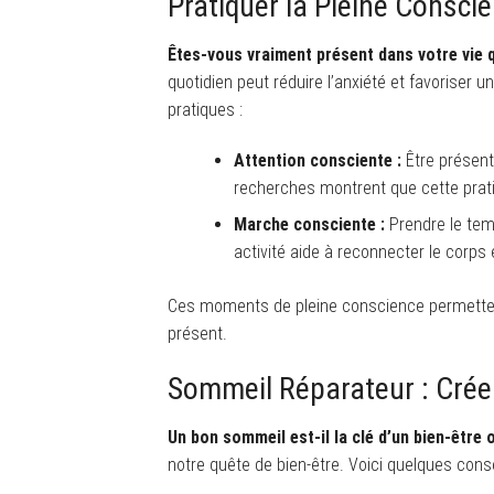
Pratiquer la Pleine Consci
Êtes-vous vraiment présent dans votre vie 
quotidien peut réduire l’anxiété et favoriser 
pratiques :
Attention consciente :
Être présent
recherches montrent que cette prati
Marche consciente :
Prendre le temp
activité aide à reconnecter le corps e
Ces moments de pleine conscience permettent 
présent.
Sommeil Réparateur : Crée
Un bon sommeil est-il la clé d’un bien-être 
notre quête de bien-être. Voici quelques con