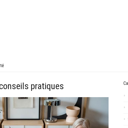
VOYAGE
TECHNOLOGIE
FINANCES & ECONOMIE
été
 conseils pratiques
Ca