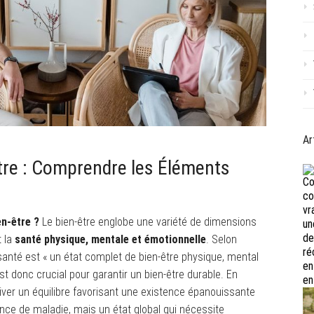
Ar
re : Comprendre les Éléments
en-être ?
Le bien-être englobe une variété de dimensions
t la
santé physique, mentale et émotionnelle
. Selon
 santé est « un état complet de bien-être physique, mental
st donc crucial pour garantir un bien-être durable. En
tiver un équilibre favorisant une existence épanouissante
ence de maladie, mais un état global qui nécessite