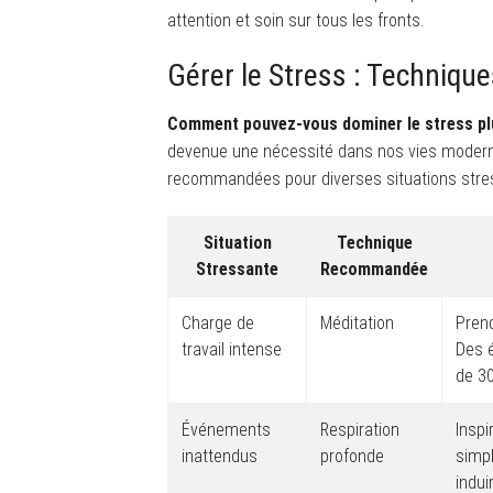
attention et soin sur tous les fronts.
Gérer le Stress : Technique
Comment pouvez-vous dominer le stress plut
devenue une nécessité dans nos vies modern
recommandées pour diverses situations stre
Situation
Technique
Stressante
Recommandée
Charge de
Méditation
Prend
travail intense
Des é
de 3
Événements
Respiration
Inspi
inattendus
profonde
simpl
indui