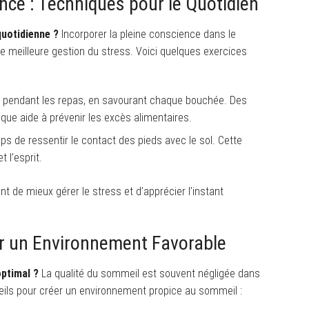
ence : Techniques pour le Quotidien
quotidienne ?
Incorporer la pleine conscience dans le
une meilleure gestion du stress. Voici quelques exercices
 pendant les repas, en savourant chaque bouchée. Des
que aide à prévenir les excès alimentaires.
s de ressentir le contact des pieds avec le sol. Cette
t l’esprit.
de mieux gérer le stress et d’apprécier l’instant
r un Environnement Favorable
optimal ?
La qualité du sommeil est souvent négligée dans
seils pour créer un environnement propice au sommeil :