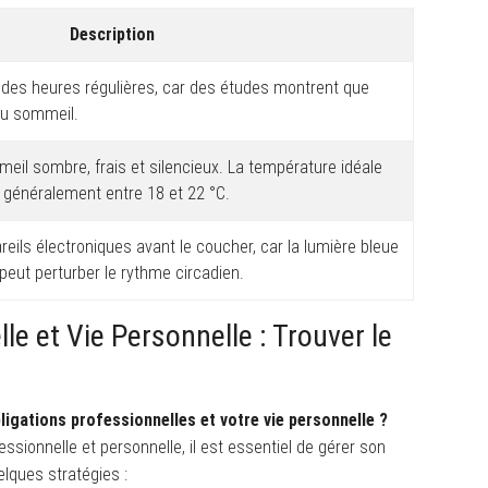
Description
 des heures régulières, car des études montrent que
 du sommeil.
il sombre, frais et silencieux. La température idéale
 généralement entre 18 et 22 °C.
pareils électroniques avant le coucher, car la lumière bleue
peut perturber le rythme circadien.
lle et Vie Personnelle : Trouver le
igations professionnelles et votre vie personnelle ?
essionnelle et personnelle, il est essentiel de gérer son
elques stratégies :