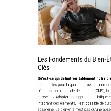
Les Fondements du Bien-Êt
Clés
Qu’est-ce qui définit véritablement notre bi
essentielles pour la qualité de vie, notammen
l’Organisation mondiale de la santé (OMS), la
et social ». Adopter une approche holistique e
intégrant ces éléments, il est possible de cul
et sereine. Le bien-être n’est pas qu’une abs