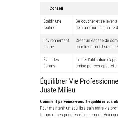
Conseil
Établir une
Se coucher et se lever à
routine
cela améliore la qualité
Environnement
Créer un espace de somme
calme
pour le sommeil se situe
Éviter les
Limiter l’utilisation d’ap
écrans
émise par ces appareils 
Équilibrer Vie Professionne
Juste Milieu
Comment parvenez-vous à équilibrer vos obl
Pour maintenir un équilibre sain entre vie prof
temps et ses priorités efficacement. Voici qu