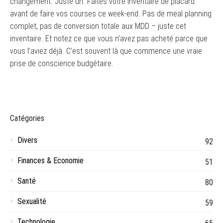
changement. Juste un. Faites votre inventaire de placard
avant de faire vos courses ce week-end. Pas de meal planning
complet, pas de conversion totale aux MDD – juste cet
inventaire. Et notez ce que vous n’avez pas acheté parce que
vous l’aviez déjà. C’est souvent là que commence une vraie
prise de conscience budgétaire.
Catégories
Divers
92
Finances & Economie
51
Santé
80
Sexualité
59
Technologie