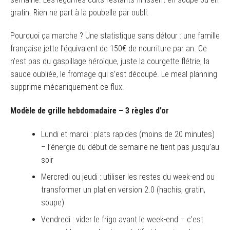
gratin. Rien ne part à la poubelle par oubli.
Pourquoi ça marche ? Une statistique sans détour : une famille
française jette l’équivalent de 150€ de nourriture par an. Ce
n’est pas du gaspillage héroïque, juste la courgette flétrie, la
sauce oubliée, le fromage qui s’est découpé. Le meal planning
supprime mécaniquement ce flux.
Modèle de grille hebdomadaire – 3 règles d’or
Lundi et mardi : plats rapides (moins de 20 minutes)
– l’énergie du début de semaine ne tient pas jusqu’au
soir
Mercredi ou jeudi : utiliser les restes du week-end ou
transformer un plat en version 2.0 (hachis, gratin,
soupe)
Vendredi : vider le frigo avant le week-end – c’est