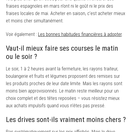
fraises espagnoles en mars n’ont ni le goût ni le prix des
fraises locales de mai. Acheter en saison, c’est acheter mieux
et moins cher simultanément.
Voir également :
Les bonnes habitudes financières à adopter
.
Vaut-il mieux faire ses courses le matin
ou le soir ?
Le soir, 1 à 2 heures avant la fermeture, les rayons traiteur,
boulangerie et fruits et légumes proposent des remises sur
les produits proches de leur date limite. Mais les rayons sont
moins bien approvisionnés. Le matin reste meilleur pour un
choix complet et des têtes reposées – vous résistez mieux
aux achats impulsifs quand vous n’êtes pas pressé.
Les drives sont-ils vraiment moins chers ?
Pas systématiquement sur les prix affichés. Mais le drive