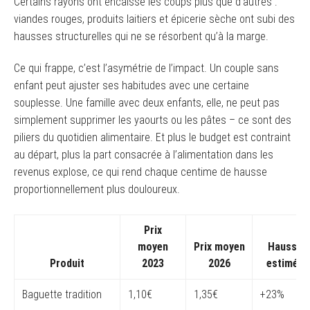
Certains rayons ont encaissé les coups plus que d’autres :
viandes rouges, produits laitiers et épicerie sèche ont subi des
hausses structurelles qui ne se résorbent qu’à la marge.
Ce qui frappe, c’est l’asymétrie de l’impact. Un couple sans
enfant peut ajuster ses habitudes avec une certaine
souplesse. Une famille avec deux enfants, elle, ne peut pas
simplement supprimer les yaourts ou les pâtes – ce sont des
piliers du quotidien alimentaire. Et plus le budget est contraint
au départ, plus la part consacrée à l’alimentation dans les
revenus explose, ce qui rend chaque centime de hausse
proportionnellement plus douloureux.
Prix
moyen
Prix moyen
Hausse
Produit
2023
2026
estimée
Baguette tradition
1,10€
1,35€
+23%