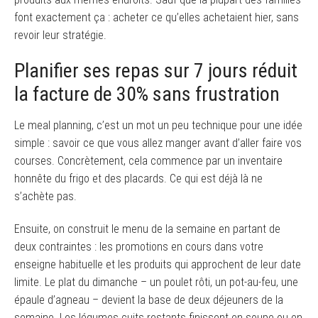
font exactement ça : acheter ce qu’elles achetaient hier, sans
revoir leur stratégie.
Planifier ses repas sur 7 jours réduit
la facture de 30% sans frustration
Le meal planning, c’est un mot un peu technique pour une idée
simple : savoir ce que vous allez manger avant d’aller faire vos
courses. Concrètement, cela commence par un inventaire
honnête du frigo et des placards. Ce qui est déjà là ne
s’achète pas.
Ensuite, on construit le menu de la semaine en partant de
deux contraintes : les promotions en cours dans votre
enseigne habituelle et les produits qui approchent de leur date
limite. Le plat du dimanche – un poulet rôti, un pot-au-feu, une
épaule d’agneau – devient la base de deux déjeuners de la
semaine. Les légumes cuits restants finissent en soupe ou en