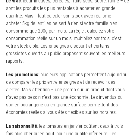
Le vrac
: légumineuses, céréales, fruits secs, sucre, farine – ce
sont les produits les plus rentables à acheter en grande
quantité. Mais il faut calculer son stock avec réalisme :
acheter 5kg de lentilles ne sert à rien si votre famille n’en
consomme que 200g par mois. La règle : calculez votre
consommation réelle sur un mois, multipliez par trois, c’est
votre stock cible. Les enseignes discount et certains
grossistes ouverts au public proposent souvent les meilleurs
rapports.
Les promotions
: plusieurs applications permettent aujourd’hui
de comparer les prix entre enseignes et de recevoir des
alertes. Mais attention – une promo sur un produit dont vous
n’avez pas besoin n’est pas une économie. Les invendus du
soir en boulangerie ou en grande surface permettent des
économies réelles si vous êtes flexibles sur les horaires.
La saisonnalité
: les tomates en janvier coûtent deux à trois
fois plus cher qu’en août, pour une qualité inférieure. Les