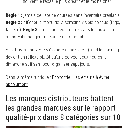
souvent le repas le plus créatif et le moins cher
Règle 1 :
jamais de liste de courses sans inventaire préalable.
Règle 2 :
afficher le menu de la semaine visible de tous (frigo,
tableau).
Règle 3 :
impliquer les enfants dans le choix d’un
repas – ils mangent mieux ce qu’ils ont choisi.
Et la frustration ? Elle s’évapore assez vite. Quand le planning
devient un réflexe plutôt qu’une corvée, deux heures le
dimanche suffisent pour organiser sept jours.
Dans la même rubrique :
Économie : Les erreurs à éviter
absolument
.
Les marques distributeurs battent
les grandes marques sur le rapport
qualité-prix dans 8 catégories sur 10