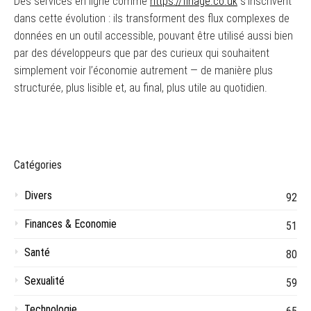
Des services en ligne comme
https://finage.co.uk
s’inscrivent
dans cette évolution : ils transforment des flux complexes de
données en un outil accessible, pouvant être utilisé aussi bien
par des développeurs que par des curieux qui souhaitent
simplement voir l’économie autrement — de manière plus
structurée, plus lisible et, au final, plus utile au quotidien.
Catégories
Divers
92
Finances & Economie
51
Santé
80
Sexualité
59
Technologie