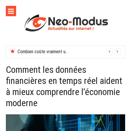
Aller
au
contenu
Combien coûte vraiment une soirée de récompenses en entreprise
Comment les données
financières en temps réel aident
à mieux comprendre l’économie
moderne