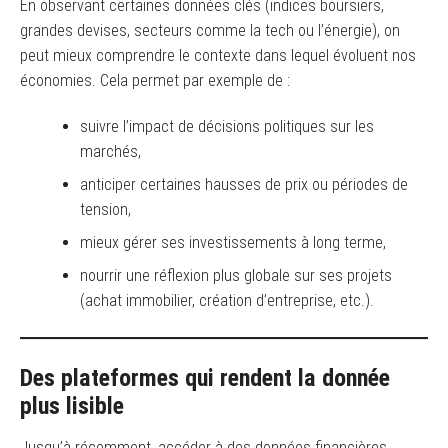
En observant certaines données clés (indices boursiers,
grandes devises, secteurs comme la tech ou l’énergie), on
peut mieux comprendre le contexte dans lequel évoluent nos
économies. Cela permet par exemple de :
suivre l’impact de décisions politiques sur les
marchés,
anticiper certaines hausses de prix ou périodes de
tension,
mieux gérer ses investissements à long terme,
nourrir une réflexion plus globale sur ses projets
(achat immobilier, création d’entreprise, etc.).
Des plateformes qui rendent la donnée
plus lisible
Jusqu’à récemment, accéder à des données financières