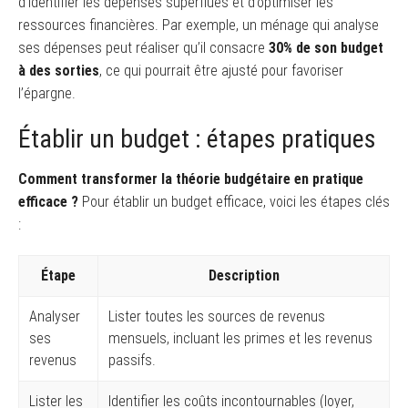
d’identifier les dépenses superflues et d’optimiser les
ressources financières. Par exemple, un ménage qui analyse
ses dépenses peut réaliser qu’il consacre
30% de son budget
à des sorties
, ce qui pourrait être ajusté pour favoriser
l’épargne.
Établir un budget : étapes pratiques
Comment transformer la théorie budgétaire en pratique
efficace ?
Pour établir un budget efficace, voici les étapes clés
:
Étape
Description
Analyser
Lister toutes les sources de revenus
ses
mensuels, incluant les primes et les revenus
revenus
passifs.
Lister les
Identifier les coûts incontournables (loyer,