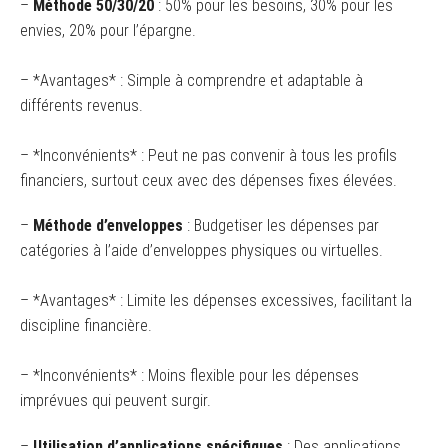
–
Méthode 50/30/20
: 50% pour les besoins, 30% pour les
envies, 20% pour l’épargne.
– *Avantages* : Simple à comprendre et adaptable à
différents revenus.
– *Inconvénients* : Peut ne pas convenir à tous les profils
financiers, surtout ceux avec des dépenses fixes élevées.
–
Méthode d’enveloppes
: Budgetiser les dépenses par
catégories à l’aide d’enveloppes physiques ou virtuelles.
– *Avantages* : Limite les dépenses excessives, facilitant la
discipline financière.
– *Inconvénients* : Moins flexible pour les dépenses
imprévues qui peuvent surgir.
–
Utilisation d’applications spécifiques
: Des applications