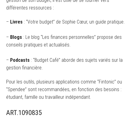
gestion de son budget, il est utile de se tourner vers
différentes ressources :
–
Livres
: “Votre budget” de Sophie Cœur, un guide pratique.
–
Blogs
: Le blog “Les finances personnelles” propose des
conseils pratiques et actualisés.
–
Podcasts
: “Budget Café” aborde des sujets variés sur la
gestion financière.
Pour les outils, plusieurs applications comme “Fintonic” ou
“Spendee” sont recommandées, en fonction des besoins :
étudiant, famille ou travailleur indépendant.
ART.1090835