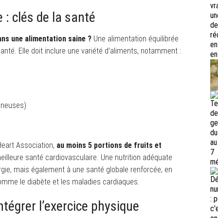
 : clés de la santé
ans une alimentation saine ?
Une alimentation équilibrée
té. Elle doit inclure une variété d’aliments, notamment :
mineuses)
eart Association,
au moins 5 portions de fruits et
eilleure santé cardiovasculaire. Une nutrition adéquate
gie, mais également à une santé globale renforcée, en
omme le diabète et les maladies cardiaques.
ntégrer l’exercice physique