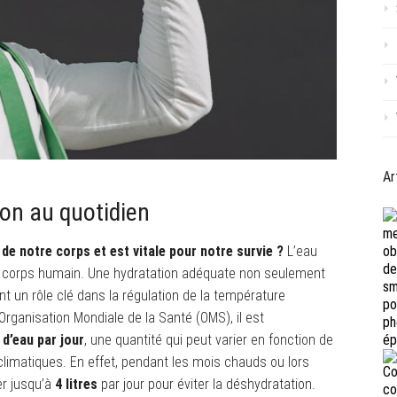
Ar
ion au quotidien
de notre corps et est vitale pour notre survie ?
L’eau
u corps humain. Une hydratation adéquate non seulement
t un rôle clé dans la régulation de la température
l’Organisation Mondiale de la Santé (OMS), il est
s d’eau par jour
, une quantité qui peut varier en fonction de
s climatiques. En effet, pendant les mois chauds ou lors
er jusqu’à
4 litres
par jour pour éviter la déshydratation.