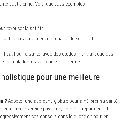
anté quotidienne. Voici quelques exemples :
ur favoriser la satiété
t contribuer à une meilleure qualité de sommeil
nificatif sur la santé, avec des études montrant que des
e de maladies graves sur le long terme.
holistique pour une meilleure
in ?
Adopter une approche globale pour améliorer sa santé
n équilibrée, exercice physique, sommeil réparateur et
 progressivement ces conseils dans le quotidien pour en