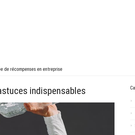
VOYAGE
TECHNOLOGIE
FINANCES & ECONOMIE
ée de récompenses en entreprise
 astuces indispensables
Ca