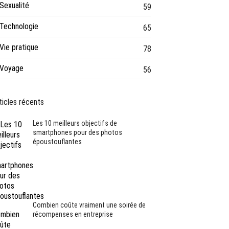
Sexualité
59
Technologie
65
Vie pratique
78
Voyage
56
ticles récents
Les 10 meilleurs objectifs de
smartphones pour des photos
époustouflantes
Combien coûte vraiment une soirée de
récompenses en entreprise