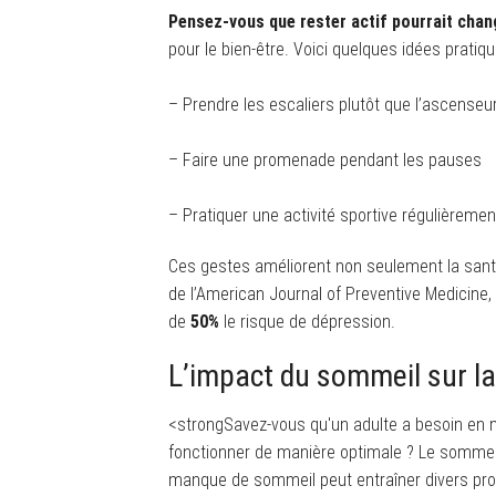
Pensez-vous que rester actif pourrait chang
pour le bien-être. Voici quelques idées pratiq
– Prendre les escaliers plutôt que l’ascenseu
– Faire une promenade pendant les pauses
– Pratiquer une activité sportive régulièremen
Ces gestes améliorent non seulement la sant
de l’American Journal of Preventive Medicine,
de
50%
le risque de dépression.
L’impact du sommeil sur l
<strongSavez-vous qu'un adulte a besoin en 
fonctionner de manière optimale ? Le sommeil 
manque de sommeil peut entraîner divers prob