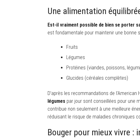
Une alimentation équilibrée
Est-il vraiment possible de bien se porter s
est fondamentale pour maintenir une bonne san
Fruits
Légumes
Protéines (viandes, poissons, légu
Glucides (céréales complètes)
D’après les recommandations de l’American H
légumes
par jour sont conseillées pour une m
contribue non seulement à une meilleure éner
réduisant le risque de maladies chroniques c
Bouger pour mieux vivre : i