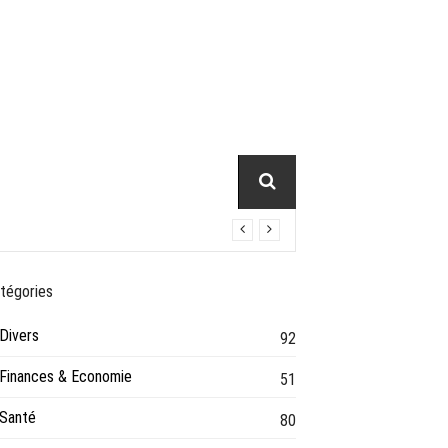
VIE PRATIQUE
tégories
Divers
92
Finances & Economie
51
Santé
80