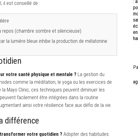
 il est conseillé de :
lière
u repos (chambre sombre et silencieuse)
car la lumière bleue inhibe la production de mélatonine
otidien
Pa
sur votre santé physique et mentale ?
La gestion du
ag
éthodes comme la méditation, le yoga ou les exercices de
e la Mayo Clinic, ces techniques peuvent diminuer les
peuvent facilement être intégrées dans la routine
ugmentant ainsi votre résilience face aux défis de la vie.
la différence
transformer votre quotidien ?
Adopter des habitudes