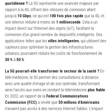
quotidienne ?
La 5G représente une avancée majeure par
rapport à la 4G, offrant des vitesses de connexion allant
jusqu’à
10 Gbps
, ce qui est
100 fois plus rapide
que la 4G, et
une latence réduite à moins de
1 milliseconde
. Cela a un
impact direct sur l’Internet des objets (IoT), facilitant la
connexion d’un grand nombre de dispositifs intelligents. Des
applications telles que les
villes intelligentes
, qui utilisent des
capteurs pour optimiser la gestion des infrastructures
urbaines, pourraient réduire les coûts de fonctionnement de
30 %
à
50 %
.
La 5G pourrait-elle transformer le secteur de la santé ?
En
télé-médecine, la 5G permet des consultations à distance
avec une qualité d’image et de son optimale, transformant
ainsi l’accès aux soins en rendant la télémédecine
plus fiable
.
En 2022, un rapport de la
Federal Communications
Commission (FCC)
a révélé que
50 millions d’Américains
n’avaient pas accès à des services Internet fiables. L’impact