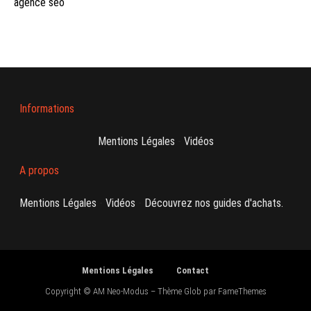
agence seo
Informations
Mentions Légales
-
Vidéos
A propos
Mentions Légales
-
Vidéos
-
Découvrez nos guides d'achats.
Mentions Légales
Contact
Copyright © AM Neo-Modus
–
Thème Glob par
FameThemes