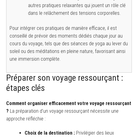
autres pratiques relaxantes qui jouent un rôle clé
dans le relâchement des tensions corporelles.
Pour intégrer ces pratiques de manière efficace, il est
conseillé de prévoir des moments dédiés chaque jour au
cours du voyage, tels que des séances de yoga au lever du
soleil ou des méditations en pleine nature, favorisant ainsi
une immersion complète.
Préparer son voyage ressourçant :
étapes clés
Comment organiser efficacement votre voyage ressourçant
?
La préparation d’un voyage ressourçant nécessite une
approche réfléchie :
Choix de la destination :
Privilégier des lieux