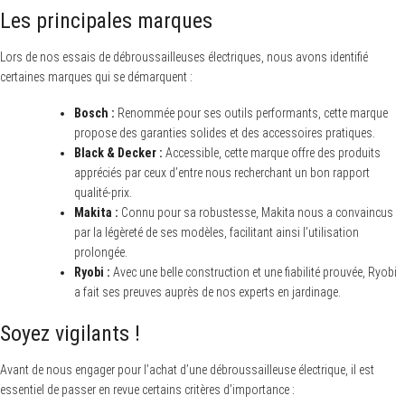
Les principales marques
Lors de nos essais de débroussailleuses électriques, nous avons identifié
certaines marques qui se démarquent :
Bosch :
Renommée pour ses outils performants, cette marque
propose des garanties solides et des accessoires pratiques.
Black & Decker :
Accessible, cette marque offre des produits
appréciés par ceux d’entre nous recherchant un bon rapport
qualité-prix.
Makita :
Connu pour sa robustesse, Makita nous a convaincus
par la légèreté de ses modèles, facilitant ainsi l’utilisation
prolongée.
Ryobi :
Avec une belle construction et une fiabilité prouvée, Ryobi
a fait ses preuves auprès de nos experts en jardinage.
Soyez vigilants !
Avant de nous engager pour l’achat d’une débroussailleuse électrique, il est
essentiel de passer en revue certains critères d’importance :