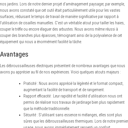
nos jardins. Lors de notre dernier projet d’aménagement paysager, par exemple,
nous avons constaté que cet outil était particulièrement utile pour les vastes
surfaces, réduisant le temps de travail de manière significative par rapport à
l’utilisation de cisailles manuelles. C’est un véritable atout pour tailler les haies,
couper le trèfle ou encore élaguer des arbustes. Nous avons même réussi à
couper des branches plus épaisses, témoignant ainsi de la polyvalence de cet
équipement qui nous a énormément facilité la tâche.
Avantages
Les débroussailleuses électriques présentent de nombreux avantages que nous
avons pu apprécier au fil de nos expériences. Voici quelques atouts majeurs :
Praticité : Nous avons apprécié la légèreté et le format compact,
augmentant la facilité de transport et de rangement.
Rapport efficacité : Leur rapidité et facilité d’utilisation nous ont
permis de réaliser nos travaux de jardinage bien plus rapidement
que la méthode traditionnelle.
Sécurité : S’utilisant sans essence ni mélanges, elles sont plus
sûres que les débroussailleuses thermiques. Lors de notre premier
usage, nous avons immédiatement ressenti un confort