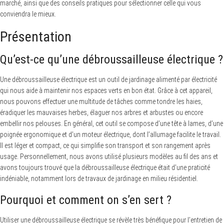
marché, ainsi que des conseils pratiques pour sélectionner celle qui vous
conviendra le mieux.
Présentation
Qu’est-ce qu’une débroussailleuse électrique ?
Une débroussailleuse électrique est un outil de jardinage alimenté par électricité
qui nous aide à maintenir nos espaces verts en bon état. Grâce à cet appareil,
nous pouvons effectuer une multitude de tâches comme tondre les haies,
éradiquer les mauvaises herbes, élaguer nos arbres et arbustes ou encore
embellir nos pelouses. En général, cet outil se compose d’une tête à lames, d’une
poignée ergonomique et d’un moteur électrique, dont l’allumage facilite le travail.
Il est léger et compact, ce qui simplifie son transport et son rangement après
usage. Personnellement, nous avons utilisé plusieurs modèles au fil des ans et
avons toujours trouvé que la débroussailleuse électrique était d’une praticité
indéniable, notamment lors de travaux de jardinage en milieu résidentiel.
Pourquoi et comment on s’en sert ?
Utiliser une débroussailleuse électrique se révèle très bénéfique pour l’entretien de