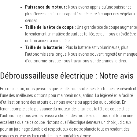
Puissance du moteur :
Nous avons appris qu’une puissance
plus élevée signifie une capacité supérieure à couper des végétaux
denses.
Taille de la tête de coupe :
Une grande tête de coupe augmente
le rendement en matière de surface taillée, ce qui nous a révélé être
un bon accent à considérer.
Taille de la batterie :
Plus la batterie est volumineuse, plus
l’autonomie sera longue. Nous avons souvent regretté un manque
d’autonomie lorsque nous travaillons sur de grands jardins.
Débroussailleuse électrique : Notre avis
En conclusion, nous pensons que les débroussailleuses électriques représentent
l’une des meilleures options pour maintenir nos jardins. La légèreté et la facilité
d’utilisation sont des atouts que nous avons pu apprécier au quotidien. En
tenant compte de la puissance du moteur, de la taille de la tête de coupe et de
l’autonomie, nous avons réussi à choisir des modèles qui nous ont fourni une
excellente qualité de coupe. Notons que l’électrique demeure un choix judicieux
pour un jardinage durable et respectueux de notre planète tout en rendant des
espaces extérieurs bien entretenus et agréables à vivre.