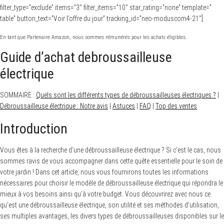
filter_type=”exclude” items=”3″ filter_items=”10″ star_rating=”none” template=”
table” button_text=”Voir l’offre du jour” tracking_id=”neo-moduscom4-21″]
En tant que Partenaire Amazon, nous sommes rémunérés pour les achats éligibles.
Guide d’achat debroussailleuse
électrique
SOMMAIRE :
Quels sont les différents types de débroussailleuses électriques ?
|
Débroussailleuse électrique : Notre avis
|
Astuces
|
FAQ
|
Top des ventes
Introduction
Vous êtes à la recherche d’une débroussailleuse électrique ? Si c’est le cas, nous
sommes ravis de vous accompagner dans cette quête essentielle pour le soin de
votre jardin ! Dans cet article, nous vous fournirons toutes les informations
nécessaires pour choisir le modèle de débroussailleuse électrique qui répondra le
mieux à vos besoins ainsi qu’à votre budget. Vous découvrirez avec nous ce
qu’est une débroussailleuse électrique, son utilité et ses méthodes d’utilisation,
ses multiples avantages, les divers types de débroussailleuses disponibles sur le