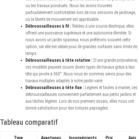
ou les travaux ponctuels. Nous les avons trouvées
particulièrement confortables lors de nos sessions de jardinage,
où la liberté de mouvement est appréciable.
Débroussailleuses à fil :
Reliées à une source électrique, elles
offrent une puissance supérieure et une autonomie illimitée. Si
nous avons un jardin spacieux, nous préférons souvent cette
option, car elle est idéale pour de grandes surfaces sans limite de
temps.
Débroussailleuses à tête rotative :
D’une grande polyvalence,
ces modèles peuvent couvrir divers types de travaux grâce à leur
tête qui pivote à 360°. Nous nous en sommes servis pour des
travaux multiples adaptés à notre jardin varié.
Débroussailleuses à tête fixe :
Légères et faciles à manier, ces
débroussailleuses conviennent parfaitement aux petits jardins et
aux tâches légères. Lors de nos premiers essais, elles nous ont
donné satisfaction pour des toitures paysagées.
Tableau comparatif
Type
Avantages
Inconvénients
Prix
Avis