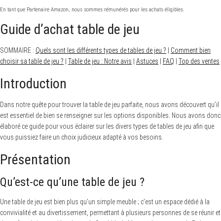
En tant que Partenaire Amazon, nous sommes rémunérés pour les achats éligibles.
Guide d’achat table de jeu
SOMMAIRE :
Quels sont les différents types de tables de jeu ?
|
Comment bien
choisir sa table de jeu ?
|
Table de jeu : Notre avis
|
Astuces
|
FAQ
|
Top des ventes
Introduction
Dans notre quête pour trouver la table de jeu parfaite, nous avons découvert qu’il
est essentiel de bien se renseigner sur les options disponibles. Nous avons donc
élaboré ce guide pour vous éclairer sur les divers types de tables de jeu afin que
vous puissiez faire un choix judicieux adapté à vos besoins.
Présentation
Qu’est-ce qu’une table de jeu ?
Une table de jeu est bien plus qu’un simple meuble ; c’est un espace dédié à la
convivialité et au divertissement, permettant à plusieurs personnes de se réunir et