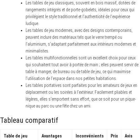
Les tables de jeu classiques, souvent en bois massif, dotées de
rangements intégrés et de porte-gobelets, idéales pour ceux qui
privilégient le style traditionnel et l’authenticité de l’expérience
ludique.
Les tables de jeu modernes, avec des designs contemporains,
peuvent inclure des matériaux tels que le verre trempé ou
l’aluminium, s’adaptant parfaitement aux intérieurs modernes et
minimalistes.
Les tables multifonctionnelles sont un excellent choix pour ceux
qui souhaitent tout avoir à portée de main ; elles peuvent servir de
table à manger, de bureau ou de table de jeu, ce qui maximise
l’utilisation de l’espace dans nos petites habitations.
Les tables portatives sont parfaites pour les amateurs de jeux en
déplacement ou les soirées à l’extérieur. Facilement pliables et
légères, elles s’emportent sans effort, que ce soit pour un pique-
nique au parc ou une fête chez un ami.
Tableau comparatif
Table de jeu
Avantages
Inconvénients
Prix
Avis