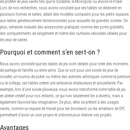
de profiter de jeux variés tels que le Scrabble, le Monopoly ou encore le Poker.
Lors de nos recherches, nous avons constaté que ces tables se déclinent en
plusieurs formes et tailles, allant des modèles compacts pour les petits espaces
aux tables généreusement dimensionnées pour accueillir de grandes soirées. De
plus, certaines incluent des accessoires pratiques comme des porte-gobelets,
des compartiments de rangement et même des surfaces veloutées idéales pour
les jeux de cartes.
Pourquoi et comment s’en sert-on ?
Nous avons constaté que les tables de jeu sont idéales pour créer des moments
de partage en famille ou entre amis. Que ce soit pour une soirée de jeux de
société, un tournoi de poker ou même des activités artistiques comme la peinture
ou le collage, ces tables créent une ambiance chaleureuse et accueillante. Par
exemple, lors d’une soirée pluvieuse, nous avons transformé notre table de jeu
en atelier créatif pour nos enfants, ce qui non seulement les a divertis, mais a
également favorisé leur imagination. De plus, elles se prêtent à des usages
variés, comme un espace de travail pour les bricoleurs ou les amateurs de DIY,
permettant d’avoir un coin propre et ordonné pour réaliser ses projets.
Avantages