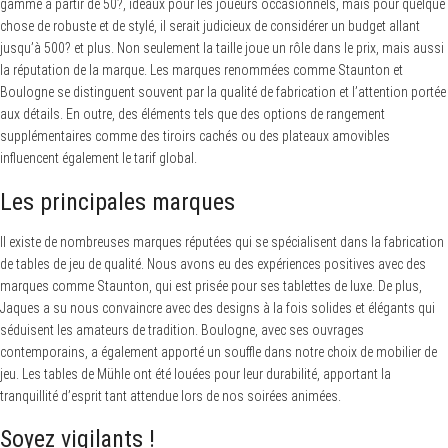
gamme à partir de 50?, idéaux pour les joueurs occasionnels, mais pour quelque
chose de robuste et de stylé, il serait judicieux de considérer un budget allant
jusqu’à 500? et plus. Non seulement la taille joue un rôle dans le prix, mais aussi
la réputation de la marque. Les marques renommées comme Staunton et
Boulogne se distinguent souvent par la qualité de fabrication et l’attention portée
aux détails. En outre, des éléments tels que des options de rangement
supplémentaires comme des tiroirs cachés ou des plateaux amovibles
influencent également le tarif global.
Les principales marques
Il existe de nombreuses marques réputées qui se spécialisent dans la fabrication
de tables de jeu de qualité. Nous avons eu des expériences positives avec des
marques comme Staunton, qui est prisée pour ses tablettes de luxe. De plus,
Jaques a su nous convaincre avec des designs à la fois solides et élégants qui
séduisent les amateurs de tradition. Boulogne, avec ses ouvrages
contemporains, a également apporté un souffle dans notre choix de mobilier de
jeu. Les tables de Mühle ont été louées pour leur durabilité, apportant la
tranquillité d’esprit tant attendue lors de nos soirées animées.
Soyez vigilants !