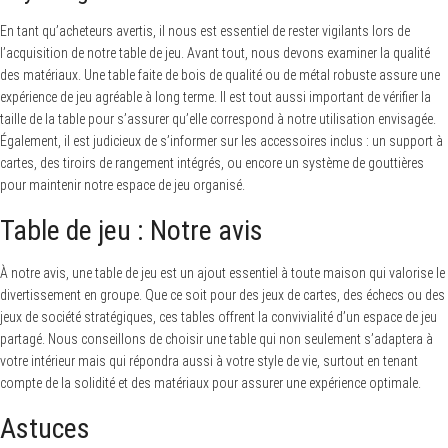
En tant qu’acheteurs avertis, il nous est essentiel de rester vigilants lors de
l’acquisition de notre table de jeu. Avant tout, nous devons examiner la qualité
des matériaux. Une table faite de bois de qualité ou de métal robuste assure une
expérience de jeu agréable à long terme. Il est tout aussi important de vérifier la
taille de la table pour s’assurer qu’elle correspond à notre utilisation envisagée.
Également, il est judicieux de s’informer sur les accessoires inclus : un support à
cartes, des tiroirs de rangement intégrés, ou encore un système de gouttières
pour maintenir notre espace de jeu organisé.
Table de jeu : Notre avis
À notre avis, une table de jeu est un ajout essentiel à toute maison qui valorise le
divertissement en groupe. Que ce soit pour des jeux de cartes, des échecs ou des
jeux de société stratégiques, ces tables offrent la convivialité d’un espace de jeu
partagé. Nous conseillons de choisir une table qui non seulement s’adaptera à
votre intérieur mais qui répondra aussi à votre style de vie, surtout en tenant
compte de la solidité et des matériaux pour assurer une expérience optimale.
Astuces