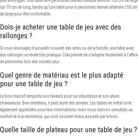
jeux envisagés. Une table de 4 personnes devrait mesurer environ 120 cm de large
sur 70 cm de long, tandis qu’une table pour 6 personnes devrait atteindre 150 cm
de large pour être confortable.
Dois-je acheter une table de jeu avec des
rallonges ?
Si vous envisagez d’accueillir souvent des amis ou de la famille, une table avec
des rallonges se révèle très pratique. Cela permet de s’adapter facilement à l’afflux
de personnes lors des soirées jeux.
Quel genre de matériau est le plus adapté
pour une table de jeu ?
Le bois massif remporte nos faveurs pour sa robustesse et son allure
chaleureuse. Bien entretenu, il peut durer des années. Les tables en métal sont
également appréciées pour leur minimalisme, mais nous restons sensibles au
confort et à la résistance, qui sont souvent mieux assurés par le bois.
Quelle taille de plateau pour une table de jeu ?