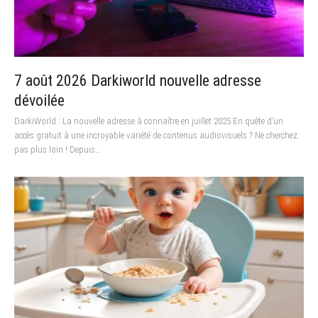
7 août 2026 Darkiworld nouvelle adresse
dévoilée
DarkiWorld : La nouvelle adresse à connaître en juillet 2025 En quête d’un
accès gratuit à une incroyable variété de contenus audiovisuels ? Ne cherchez
pas plus loin ! Depuis…