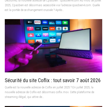
Découvrez la nouvelle adresse de Cpasbien : cpasbien4.com Au mois de juillet
2025, Cpasbien est désormais accessible via l’adresse cpasbien4.com. Quelle
est la portée de ce changement cruciale ? Après…
Sécurité du site Coflix : tout savoir 7 août 2026
Quelle est la nouvelle adresse de Coflix en juillet 2025 ? En juillet 2025, la
nouvelle adresse de Coflix est désormais coflix.mov. Cette plateforme de
streaming illégal, qui attire de…