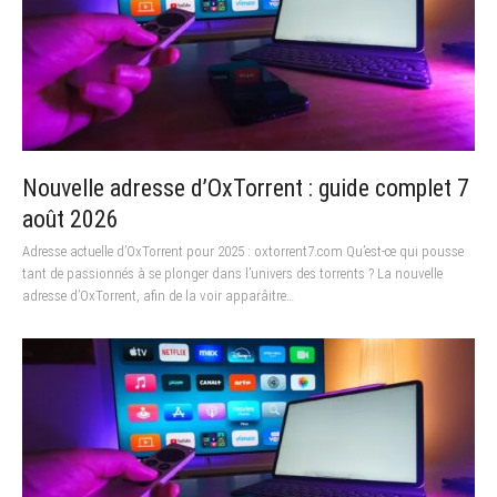
Nouvelle adresse d’OxTorrent : guide complet 7
août 2026
Adresse actuelle d’OxTorrent pour 2025 : oxtorrent7.com Qu’est-ce qui pousse
tant de passionnés à se plonger dans l’univers des torrents ? La nouvelle
adresse d’OxTorrent, afin de la voir apparâitre…