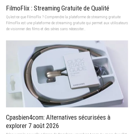
FilmoFlix : Streaming Gratuite de Qualité
Qu’est-ce que FilmoFlix ? Comprendre la plateforme de streaming gratuite
FilmoFlix est une plateforme de streaming gratuite qui permet aux utilisateurs
de visionner des films et des séries sans nécessiter…
Cpasbien4com: Alternatives sécurisées à
explorer 7 août 2026