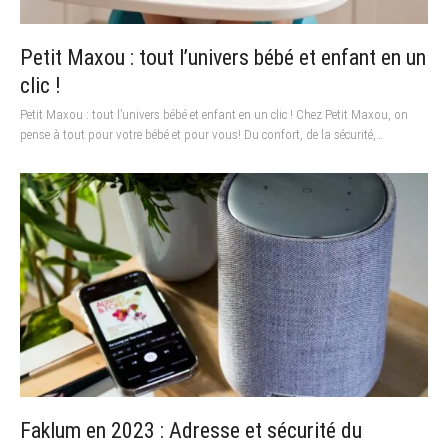
Petit Maxou : tout l’univers bébé et enfant en un
clic !
Petit Maxou : tout l’univers bébé et enfant en un clic ! Chez Petit Maxou, on
pense à tout pour votre bébé et pour vous! Du confort, de la sécurité,…
Faklum en 2023 : Adresse et sécurité du