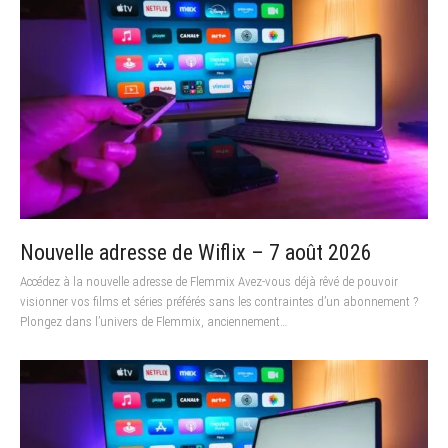
Nouvelle adresse de Wiflix – 7 août 2026
Accédez à la nouvelle adresse de Flemmix Avez-vous déjà rêvé de pouvoir
visionner vos films et séries préférés sans les contraintes d’un abonnement ?
Plongez dans l’univers de Flemmix, anciennement…