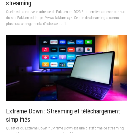
streaming
Quelle est la nouvelle adresse de Faklum en 2023 ? La dernière adresse connue
du site Faklum est https://www.faklum.xyz. Ce site de streaming a connu
plusieurs changements d’adresse au fil…
Extreme Down : Streaming et téléchargement
simplifiés
Qu’est-ce qu’Extreme Down ? Extreme Down est une plateforme de streaming