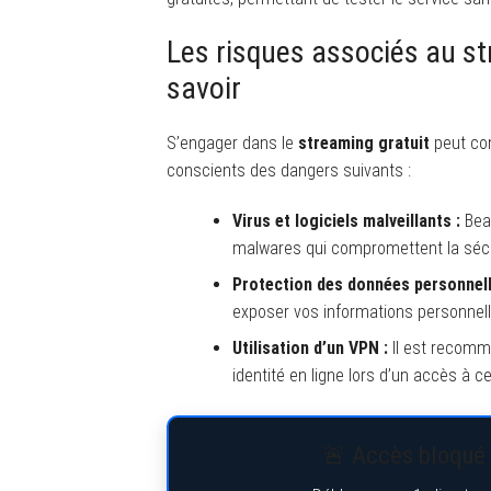
Les risques associés au str
savoir
S’engager dans le
streaming gratuit
peut com
conscients des dangers suivants :
Virus et logiciels malveillants :
Beau
malwares qui compromettent la sécur
Protection des données personnell
exposer vos informations personnell
Utilisation d’un VPN :
Il est recomma
identité en ligne lors d’un accès à c
🚨 Accès bloqué 