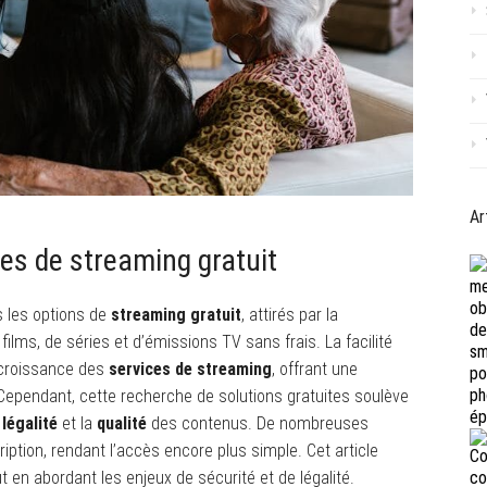
Ar
es de streaming gratuit
s les options de
streaming gratuit
, attirés par la
lms, de séries et d’émissions TV sans frais. La facilité
 croissance des
services de streaming
, offrant une
 Cependant, cette recherche de solutions gratuites soulève
a
légalité
et la
qualité
des contenus. De nombreuses
tion, rendant l’accès encore plus simple. Cet article
t en abordant les enjeux de sécurité et de légalité.