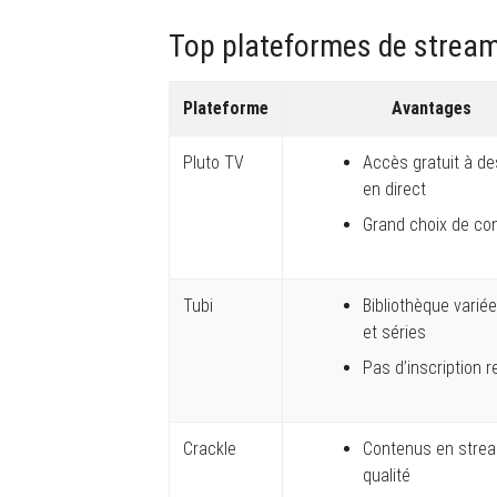
Top plateformes de streami
Plateforme
Avantages
Pluto TV
Accès gratuit à d
en direct
Grand choix de co
Tubi
Bibliothèque variée
et séries
Pas d’inscription r
Crackle
Contenus en stre
qualité