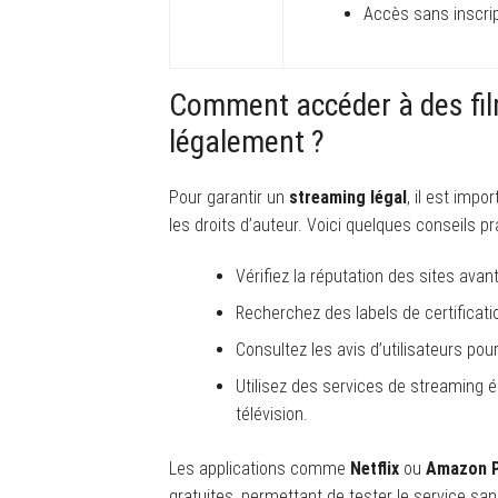
Accès sans inscri
Comment accéder à des fil
légalement ?
Pour garantir un
streaming légal
, il est imp
les droits d’auteur. Voici quelques conseils pr
Vérifiez la réputation des sites ava
Recherchez des labels de certificati
Consultez les avis d’utilisateurs pour
Utilisez des services de streaming
télévision.
Les applications comme
Netflix
ou
Amazon P
gratuites, permettant de tester le service s