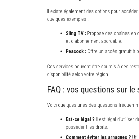
Il existe également des options pour accéder à
quelques exemples :
Sling TV :
Propose des chaînes en di
et d’abonnement abordable.
Peacock :
Offre un accès gratuit à 
Ces services peuvent être soumis à des restric
disponibilité selon votre région.
FAQ : vos questions sur le 
Voici quelques-unes des questions fréquemme
Est-ce légal ?
Il est légal d’utilise
possèdent les droits.
Comment éviter les arnaques ?
Util