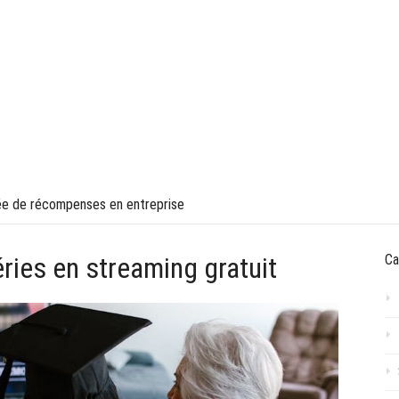
VOYAGE
TECHNOLOGIE
FINANCES & ECONOMIE
ée de récompenses en entreprise
éries en streaming gratuit
Ca