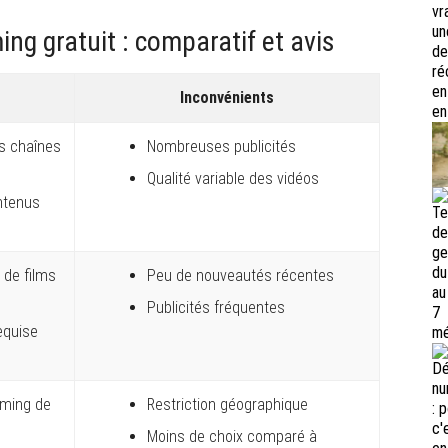
ng gratuit : comparatif et avis
Inconvénients
es chaînes
Nombreuses publicités
Qualité variable des vidéos
ntenus
 de films
Peu de nouveautés récentes
Publicités fréquentes
equise
aming de
Restriction géographique
Moins de choix comparé à