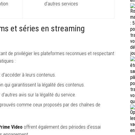
ption
d’autres services
ms et séries en streaming
ortant de privilégier les plateformes reconnues et respectant
atiques :
nt d’accéder à leurs contenus.
on qui garantissent la légalité des contenus.
 d’autres avis sur la légalité du service.
 éprouvés comme ceux proposés par des chaînes de
rime Video
offrent également des périodes d’essai
ans engagement.