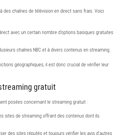
 des chaînes de télévision en direct sans frais. Voici
rect avec un certain nombre d’options basiques gratuites
plusieurs chaînes NBC et à divers contenus en streaming.
tions géographiques, il est donc crucial de vérifier leur
streaming gratuit
nt posées concernant le streaming gratuit :
r des sites de streaming offrant des contenus dont ils
iser des sites réputés et toujours vérifier les avis d’autres