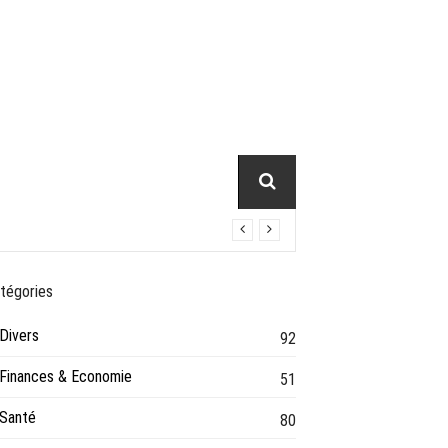
VIE PRATIQUE
tégories
Divers
92
Finances & Economie
51
Santé
80