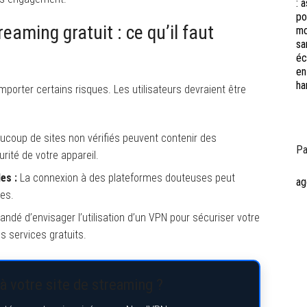
eaming gratuit : ce qu’il faut
porter certains risques. Les utilisateurs devraient être
coup de sites non vérifiés peuvent contenir des
Pa
ité de votre appareil.
es :
La connexion à des plateformes douteuses peut
ag
es.
ndé d’envisager l’utilisation d’un VPN pour sécuriser votre
es services gratuits.
à votre site de streaming ?