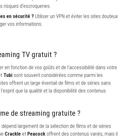
es risques d’escroqueries.
es en sécurité ?
Utiliser un VPN et éviter les sites douteux
ger vos informations.
reaming TV gratuit ?
er en fonction de vos goûts et de l’accessibilité dans votre
et
Tubi
sont souvent considérées comme parmi les
ites offrent un large éventail de films et de séries sans
’esprit que la qualité et la disponibilité des contenus
orme de streaming gratuite ?
 dépend largement de la sélection de films et de séries
mme
Crackle
et
Peacock
offrent des contenus variés, mais il