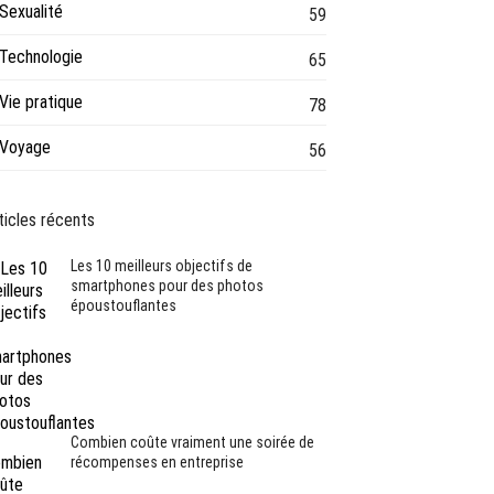
Sexualité
59
Technologie
65
Vie pratique
78
Voyage
56
ticles récents
Les 10 meilleurs objectifs de
smartphones pour des photos
époustouflantes
Combien coûte vraiment une soirée de
récompenses en entreprise