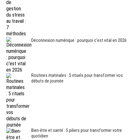
Déconnexion numérique : pourquoi c’est vital en 2026
Routines matinales : 5 rituels pour transformer vos
débuts de journée
Bien-être et santé : 5 piliers pour transformer votre
quotidien