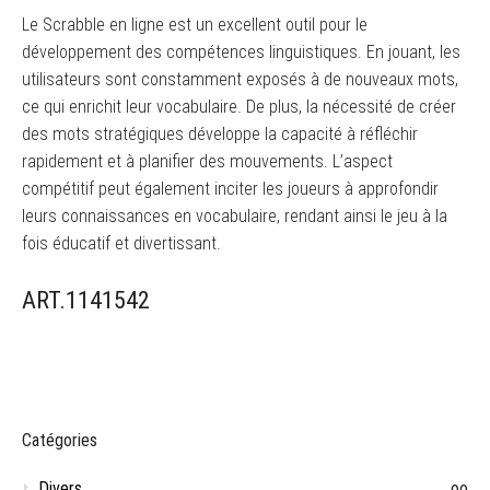
Le Scrabble en ligne est un excellent outil pour le
développement des compétences linguistiques. En jouant, les
utilisateurs sont constamment exposés à de nouveaux mots,
ce qui enrichit leur vocabulaire. De plus, la nécessité de créer
des mots stratégiques développe la capacité à réfléchir
rapidement et à planifier des mouvements. L’aspect
compétitif peut également inciter les joueurs à approfondir
leurs connaissances en vocabulaire, rendant ainsi le jeu à la
fois éducatif et divertissant.
ART.1141542
Catégories
Divers