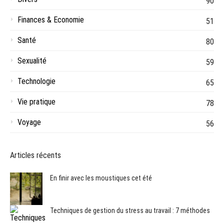
90
Finances & Economie
51
Santé
80
Sexualité
59
Technologie
65
Vie pratique
78
Voyage
56
Articles récents
En finir avec les moustiques cet été
Techniques de gestion du stress au travail : 7 méthodes