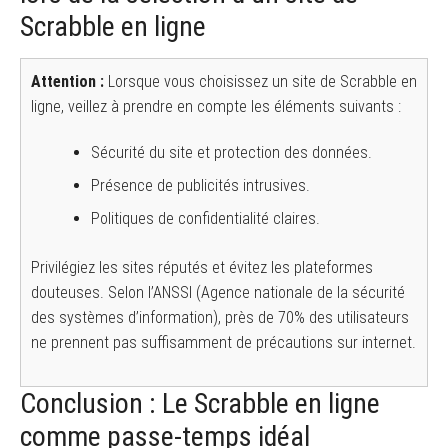
Scrabble en ligne
Attention :
Lorsque vous choisissez un site de Scrabble en
ligne, veillez à prendre en compte les éléments suivants :
Sécurité du site et protection des données.
Présence de publicités intrusives.
Politiques de confidentialité claires.
Privilégiez les sites réputés et évitez les plateformes
douteuses. Selon l’ANSSI (Agence nationale de la sécurité
des systèmes d’information), près de 70% des utilisateurs
ne prennent pas suffisamment de précautions sur internet.
Conclusion : Le Scrabble en ligne
comme passe-temps idéal