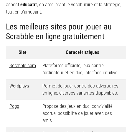
aspect
éducatif
, en améliorant le vocabulaire et la stratégie,
tout en s’amusant.
Les meilleurs sites pour jouer au
Scrabble en ligne gratuitement
Site
Caractéristiques
Scrabble.com
Plateforme officielle, jeux contre
l’ordinateur et en duo, interface intuitive.
Wordplays
Permet de jouer contre des adversaires
en ligne, diverses variantes disponibles.
Pogo
Propose des jeux en duo, convivialité
accrue, possibilité de jouer avec des
amis.