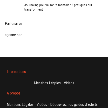
Journaling pour la santé mentale : 5 pratiques qui
transforment
Partenaires
agence seo
Informations
Mentions Légales
-
Vidéos
A propos
Mentions Légales
-
Vidéos
-
Découvrez nos guides d'achats.