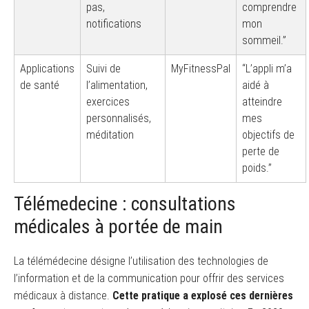
pas,
comprendre
notifications
mon
sommeil.”
Applications
Suivi de
MyFitnessPal
“L’appli m’a
de santé
l’alimentation,
aidé à
exercices
atteindre
personnalisés,
mes
méditation
objectifs de
perte de
poids.”
Télémedecine : consultations
médicales à portée de main
La télémédecine désigne l’utilisation des technologies de
l’information et de la communication pour offrir des services
médicaux à distance.
Cette pratique a explosé ces dernières