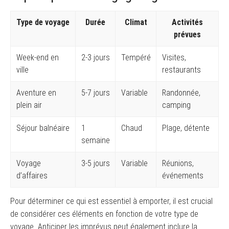
Type de voyage
Durée
Climat
Activités
prévues
Week-end en
2-3 jours
Tempéré
Visites,
ville
restaurants
Aventure en
5-7 jours
Variable
Randonnée,
plein air
camping
Séjour balnéaire
1
Chaud
Plage, détente
semaine
Voyage
3-5 jours
Variable
Réunions,
d’affaires
événements
Pour déterminer ce qui est essentiel à emporter, il est crucial
de considérer ces éléments en fonction de votre type de
voyage. Anticiper les imprévus peut également inclure la