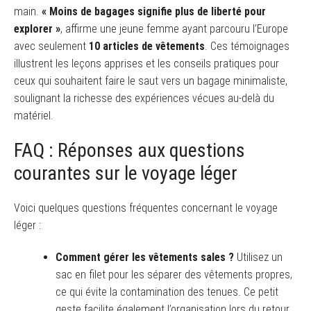
main.
« Moins de bagages signifie plus de liberté pour
explorer »
, affirme une jeune femme ayant parcouru l’Europe
avec seulement
10 articles de vêtements
. Ces témoignages
illustrent les leçons apprises et les conseils pratiques pour
ceux qui souhaitent faire le saut vers un bagage minimaliste,
soulignant la richesse des expériences vécues au-delà du
matériel.
FAQ : Réponses aux questions
courantes sur le voyage léger
Voici quelques questions fréquentes concernant le voyage
léger :
Comment gérer les vêtements sales ?
Utilisez un
sac en filet pour les séparer des vêtements propres,
ce qui évite la contamination des tenues. Ce petit
geste facilite également l’organisation lors du retour.