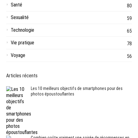
Santé
80
Sexualité
59
Technologie
65
Vie pratique
78
Voyage
56
Articles récents
Les 10 meilleurs objectifs de smartphones pour des
photos époustouflantes
Combien coûte vraiment une soirée de récompenses en