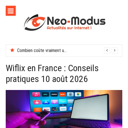
Aller
au
contenu
Combien coûte vraiment une soirée de récompenses en entreprise
Wiflix en France : Conseils
pratiques 10 août 2026