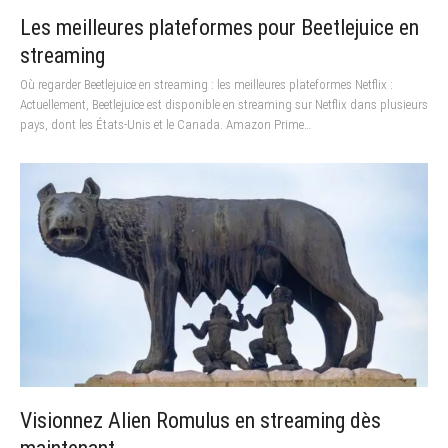
Les meilleures plateformes pour Beetlejuice en
streaming
Où regarder Beetlejuice en streaming : les meilleures plateformes Netflix :
Actuellement, Beetlejuice est disponible en streaming sur Netflix dans plusieurs
pays, dont les États-Unis et le Canada. Amazon Prime…
Visionnez Alien Romulus en streaming dès