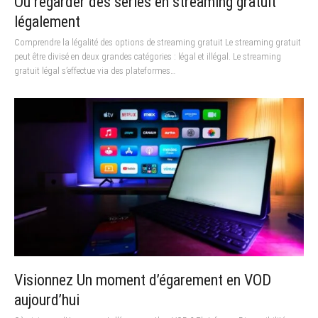
Où regarder des séries en streaming gratuit
légalement
Comprendre la légalité des options de streaming gratuit Le streaming gratuit
peut être divisé en deux grandes catégories : légal et illégal. Le streaming
gratuit légal s’effectue via des plateformes…
Visionnez Un moment d’égarement en VOD
aujourd’hui