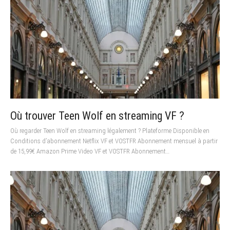
Où trouver Teen Wolf en streaming VF ?
Où regarder Teen Wolf en streaming légalement ? Plateforme Disponible en
Conditions d’abonnement Netflix VF et VOSTFR Abonnement mensuel à partir
de 15,99€ Amazon Prime Video VF et VOSTFR Abonnement…