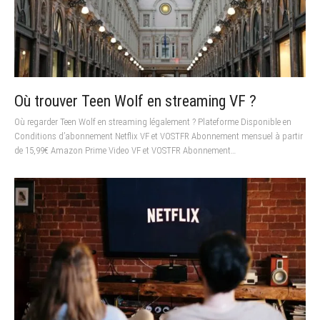
Où trouver Teen Wolf en streaming VF ?
Où regarder Teen Wolf en streaming légalement ? Plateforme Disponible en
Conditions d’abonnement Netflix VF et VOSTFR Abonnement mensuel à partir
de 15,99€ Amazon Prime Video VF et VOSTFR Abonnement…