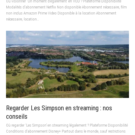
Où visionner ‘Un moment d’égarement’ en VOD ? Plateforme Disponibilité
Modalités d’abonnement Netflix Non disponible Abonnement nécessaire, film
non inclus Amazon Prime Video Disponible à la location Abonnement
nécessaire, location…
Regarder Les Simpson en streaming : nos
conseils
Où regarder ‘Les Simpson’ en streaming légalement ? Plateforme Disponibilité
Conditions d’abonnement Disney+ Partout dans le monde, sauf restrictions