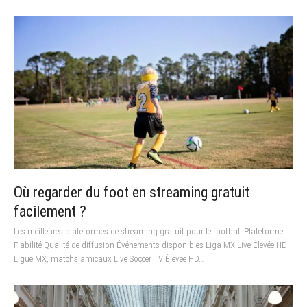
Où regarder du foot en streaming gratuit
facilement ?
Les meilleures plateformes de streaming gratuit pour le football Plateforme
Fiabilité Qualité de diffusion Événements disponibles Liga MX Live Élevée HD
Ligue MX, matchs amicaux Live Soccer TV Élevée HD…