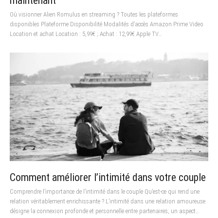
maintenant
Où visionner Alien Romulus en streaming ? Toutes les plateformes
disponibles Plateforme Disponibilité Modalités d’accès Amazon Prime Video
Location et achat Location : 5,99€ ; Achat : 12,99€ Apple TV…
Comment améliorer l’intimité dans votre couple
Comprendre l’importance de l’intimité dans le couple Qu’est-ce qui rend une
relation véritablement enrichissante ? L’intimité dans une relation amoureuse
désigne la connexion profonde et personnelle entre partenaires, un aspect…